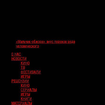
«Мальчик-обжора»: вкус пороков рода
человеческого
О НАС
НОВОСТИ
КИНО
ТВ
ФЕСТИВАЛИ
ИГРЫ
РЕЦЕНЗИИ
КИНО
СЕРИАЛЫ
ИГРЫ
КНИГИ
МАТЕРИАЛЫ