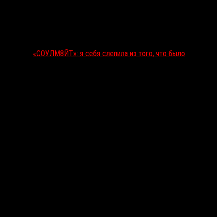
«СОУЛМ8ЙТ»: я себя слепила из того, что было