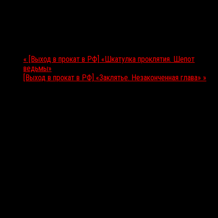
22.06.2023
Мероприятие Навигация
«
[Выход в прокат в РФ] «Шкатулка проклятия. Шепот
ведьмы»
[Выход в прокат в РФ] «Заклятье. Незаконченная глава»
»