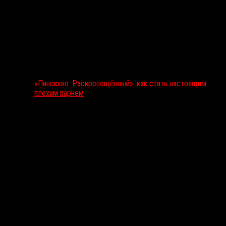
«Пиноккио: Раскрепощённый»: как стать настоящим
плохим парнем