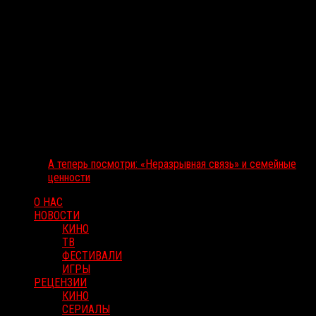
А теперь посмотри: «Неразрывная связь» и семейные
ценности
О НАС
НОВОСТИ
КИНО
ТВ
ФЕСТИВАЛИ
ИГРЫ
РЕЦЕНЗИИ
КИНО
СЕРИАЛЫ