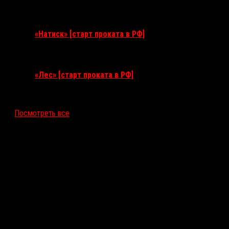
10 сентября 2026
«Натиск» [старт проката в РФ]
17 сентября 2026
«Лес» [старт проката в РФ]
12 ноября 2026
Посмотреть все
Последние рецензии