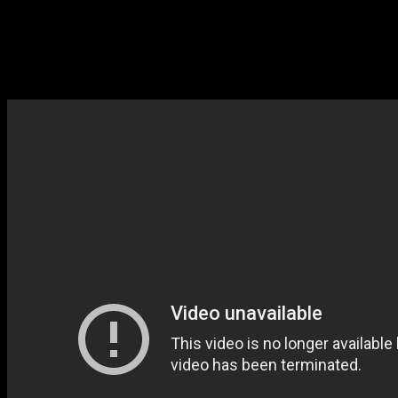
Ведущие радиостанции приглашают в студию медиума. Один из зво