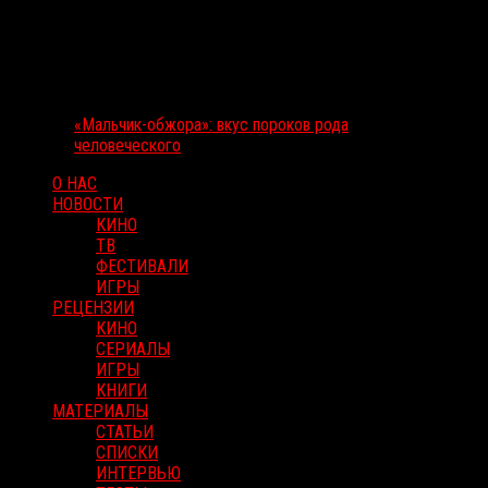
«Мальчик-обжора»: вкус пороков рода
человеческого
О НАС
НОВОСТИ
КИНО
ТВ
ФЕСТИВАЛИ
ИГРЫ
РЕЦЕНЗИИ
КИНО
СЕРИАЛЫ
ИГРЫ
КНИГИ
МАТЕРИАЛЫ
СТАТЬИ
СПИСКИ
ИНТЕРВЬЮ