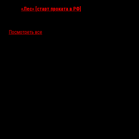
«Лес» [старт проката в РФ]
12 ноября 2026
Посмотреть все
Последние рецензии