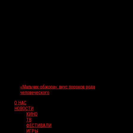
«Мальчик-обжора»: вкус пороков рода
человеческого
О НАС
НОВОСТИ
КИНО
ТВ
ФЕСТИВАЛИ
ИГРЫ