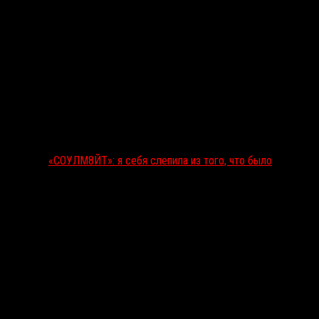
«СОУЛМ8ЙТ»: я себя слепила из того, что было