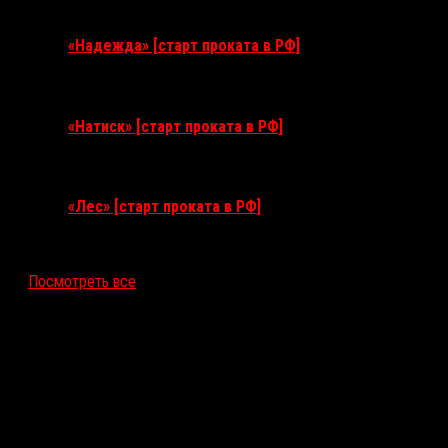
3 сентября 2026
«Надежда» [старт проката в РФ]
10 сентября 2026
«Натиск» [старт проката в РФ]
17 сентября 2026
«Лес» [старт проката в РФ]
12 ноября 2026
Посмотреть все
Последние рецензии