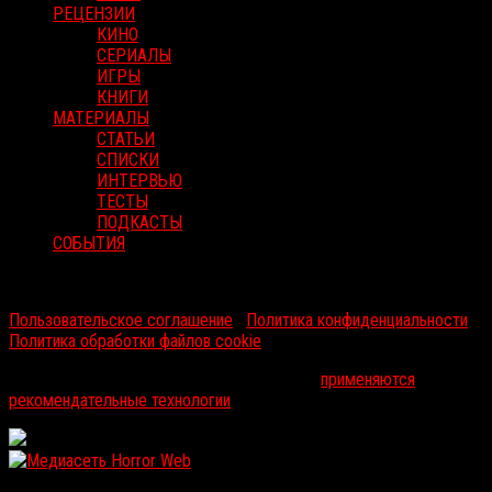
РЕЦЕНЗИИ
КИНО
СЕРИАЛЫ
ИГРЫ
КНИГИ
МАТЕРИАЛЫ
СТАТЬИ
СПИСКИ
ИНТЕРВЬЮ
ТЕСТЫ
ПОДКАСТЫ
СОБЫТИЯ
RussoRosso © 2026 ООО "ФМП Групп". Все права защищены.
Пользовательское соглашение
|
Политика конфиденциальности
|
Политика обработки файлов cookie
На информационном ресурсе russorosso.ru
применяются
рекомендательные технологии
.