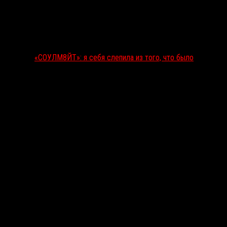
«СОУЛМ8ЙТ»: я себя слепила из того, что было