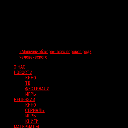
«Мальчик-обжора»: вкус пороков рода
человеческого
О НАС
НОВОСТИ
КИНО
ТВ
ФЕСТИВАЛИ
ИГРЫ
РЕЦЕНЗИИ
КИНО
СЕРИАЛЫ
ИГРЫ
КНИГИ
МАТЕРИАЛЫ