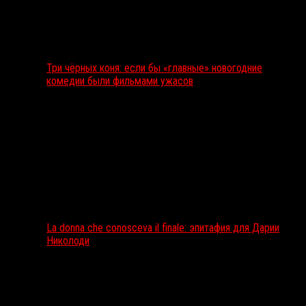
Три чёрных коня: если бы «главные» новогодние
комедии были фильмами ужасов
La donna che conosceva il finale: эпитафия для Дарии
Николоди