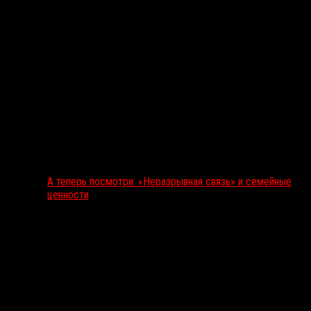
А теперь посмотри: «Неразрывная связь» и семейные
ценности