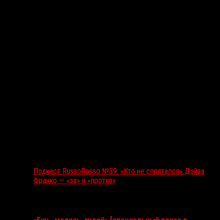
Подкаст RussoRosso №39: «Кто не спрятался» Дэйва
Франко — «за» и «против»
Ближайшие события