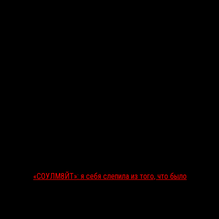
Последние рецензии
«СОУЛМ8ЙТ»: я себя слепила из того, что было