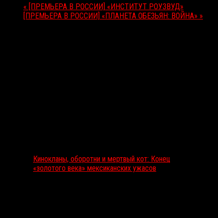
«
[ПРЕМЬЕРА В РОССИИ] «ИНСТИТУТ РОУЗВУД»
[ПРЕМЬЕРА В РОССИИ] «ПЛАНЕТА ОБЕЗЬЯН: ВОЙНА»
»
Выбор редакции
Кинокланы, оборотни и мертвый кот: Конец
«золотого века» мексиканских ужасов