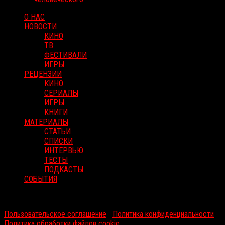
О НАС
НОВОСТИ
КИНО
ТВ
ФЕСТИВАЛИ
ИГРЫ
РЕЦЕНЗИИ
КИНО
СЕРИАЛЫ
ИГРЫ
КНИГИ
МАТЕРИАЛЫ
СТАТЬИ
СПИСКИ
ИНТЕРВЬЮ
ТЕСТЫ
ПОДКАСТЫ
СОБЫТИЯ
RussoRosso © 2026 ООО "ФМП Групп". Все права защищены.
Пользовательское соглашение
|
Политика конфиденциальности
|
Политика обработки файлов cookie