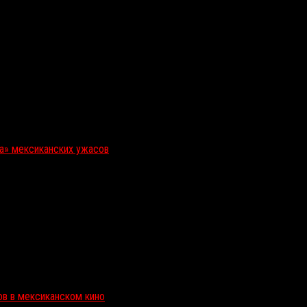
ка» мексиканских ужасов
ов в мексиканском кино