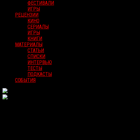
ФЕСТИВАЛИ
ИГРЫ
РЕЦЕНЗИИ
КИНО
СЕРИАЛЫ
ИГРЫ
КНИГИ
МАТЕРИАЛЫ
СТАТЬИ
СПИСКИ
ИНТЕРВЬЮ
ТЕСТЫ
ПОДКАСТЫ
СОБЫТИЯ