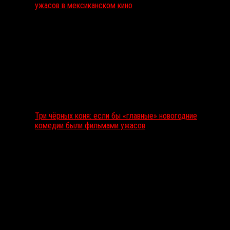
ужасов в мексиканском кино
Три чёрных коня: если бы «главные» новогодние
комедии были фильмами ужасов