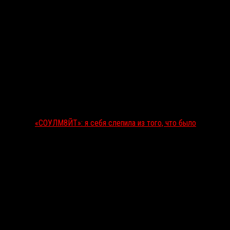
«СОУЛМ8ЙТ»: я себя слепила из того, что было