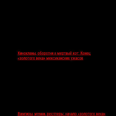
Кинокланы, оборотни и мертвый кот: Конец
«золотого века» мексиканских ужасов
Вампиры, мумии, рестлеры: начало «золотого века»