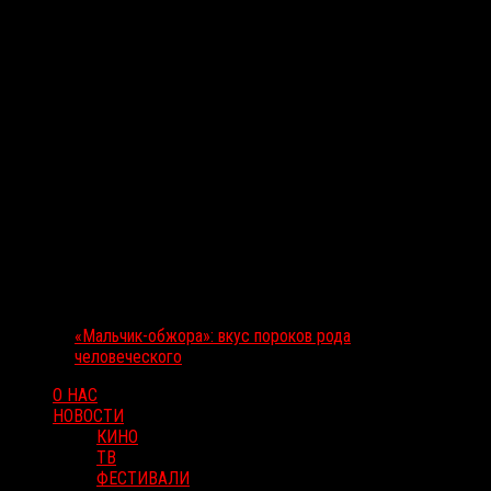
«Мальчик-обжора»: вкус пороков рода
человеческого
О НАС
НОВОСТИ
КИНО
ТВ
ФЕСТИВАЛИ