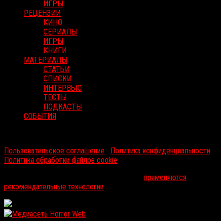
ИГРЫ
РЕЦЕНЗИИ
КИНО
СЕРИАЛЫ
ИГРЫ
КНИГИ
МАТЕРИАЛЫ
СТАТЬИ
СПИСКИ
ИНТЕРВЬЮ
ТЕСТЫ
ПОДКАСТЫ
СОБЫТИЯ
RussoRosso © 2026 ООО "ФМП Групп". Все права защищены.
Пользовательское соглашение
|
Политика конфиденциальности
|
Политика обработки файлов cookie
На информационном ресурсе russorosso.ru
применяются
рекомендательные технологии
.