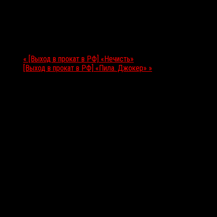
29.02.2024
Мероприятие Навигация
«
[Выход в прокат в РФ] «Нечисть»
[Выход в прокат в РФ] «Пила. Джокер»
»