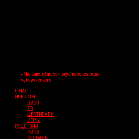
«Мальчик-обжора»: вкус пороков рода
человеческого
О НАС
НОВОСТИ
КИНО
ТВ
ФЕСТИВАЛИ
ИГРЫ
РЕЦЕНЗИИ
КИНО
СЕРИАЛЫ