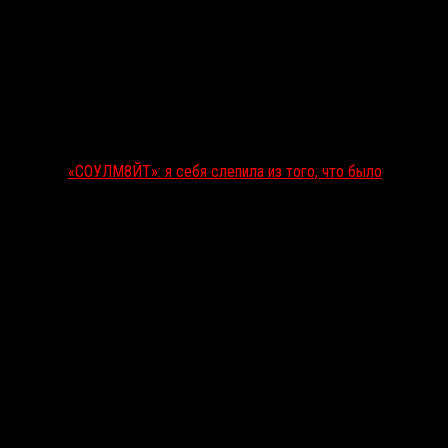
«СОУЛМ8ЙТ»: я себя слепила из того, что было