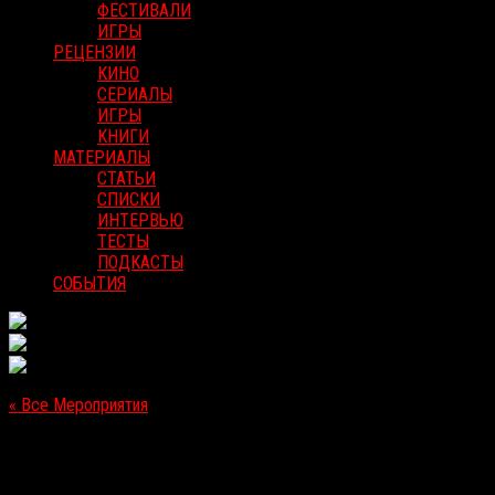
ФЕСТИВАЛИ
ИГРЫ
РЕЦЕНЗИИ
КИНО
СЕРИАЛЫ
ИГРЫ
КНИГИ
МАТЕРИАЛЫ
СТАТЬИ
СПИСКИ
ИНТЕРВЬЮ
ТЕСТЫ
ПОДКАСТЫ
СОБЫТИЯ
« Все Мероприятия
Это мероприятие прошло.
[Выход в прокат в РФ] «Красные комнаты»