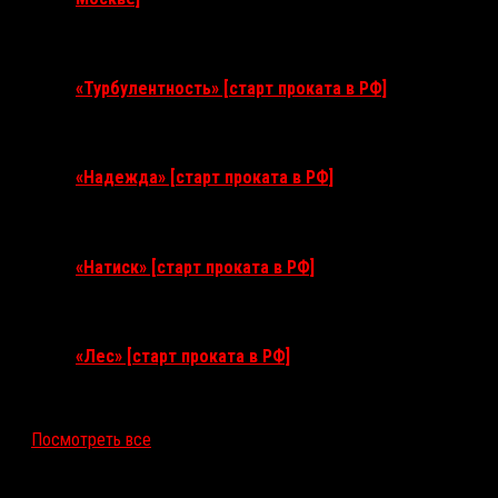
11 августа 2026
«Турбулентность» [старт проката в РФ]
3 сентября 2026
«Надежда» [старт проката в РФ]
10 сентября 2026
«Натиск» [старт проката в РФ]
17 сентября 2026
«Лес» [старт проката в РФ]
12 ноября 2026
Посмотреть все
Последние рецензии