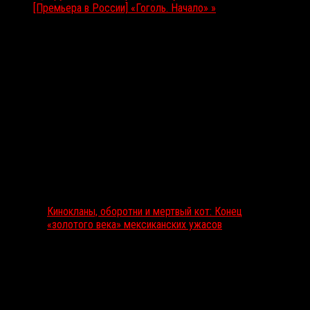
[Премьера в России] «Гоголь. Начало»
»
Выбор редакции
Кинокланы, оборотни и мертвый кот: Конец
«золотого века» мексиканских ужасов