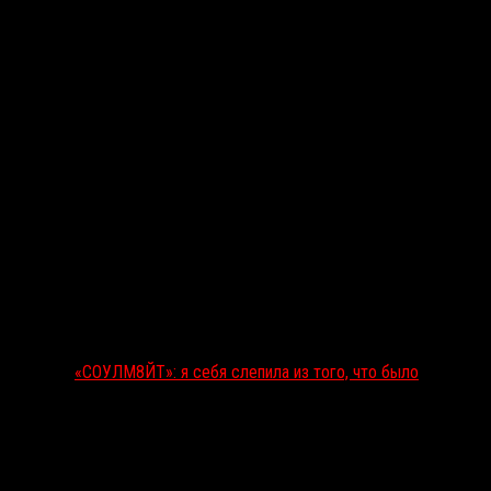
«СОУЛМ8ЙТ»: я себя слепила из того, что было