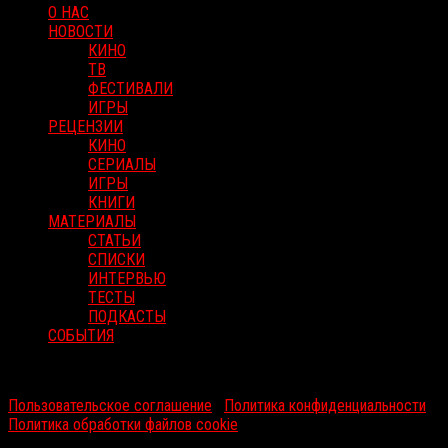
О НАС
НОВОСТИ
КИНО
ТВ
ФЕСТИВАЛИ
ИГРЫ
РЕЦЕНЗИИ
КИНО
СЕРИАЛЫ
ИГРЫ
КНИГИ
МАТЕРИАЛЫ
СТАТЬИ
СПИСКИ
ИНТЕРВЬЮ
ТЕСТЫ
ПОДКАСТЫ
СОБЫТИЯ
RussoRosso © 2026 ООО "ФМП Групп". Все права защищены.
Пользовательское соглашение
|
Политика конфиденциальности
|
Политика обработки файлов cookie