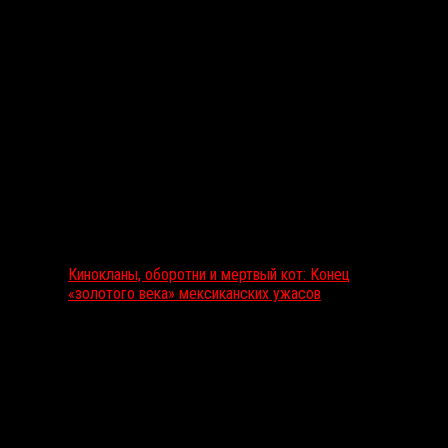
Выбор редакции
Кинокланы, оборотни и мертвый кот: Конец
«золотого века» мексиканских ужасов