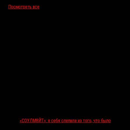
Посмотреть все
Последние рецензии
«СОУЛМ8ЙТ»: я себя слепила из того, что было