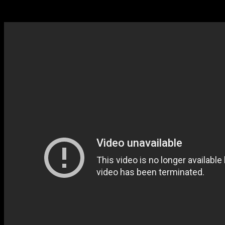
головоломок, толпы врагов и проклятие Вечной Тьмы.