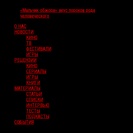
«Мальчик-обжора»: вкус пороков рода
человеческого
О НАС
НОВОСТИ
КИНО
ТВ
ФЕСТИВАЛИ
ИГРЫ
РЕЦЕНЗИИ
КИНО
СЕРИАЛЫ
ИГРЫ
КНИГИ
МАТЕРИАЛЫ
СТАТЬИ
СПИСКИ
ИНТЕРВЬЮ
ТЕСТЫ
ПОДКАСТЫ
СОБЫТИЯ
RussoRosso © 2026 ООО "ФМП Групп". Все права защищены.