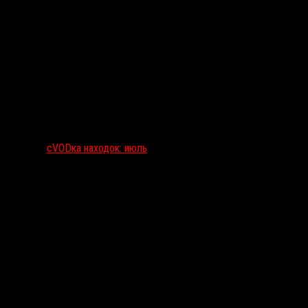
сVODка находок: июль