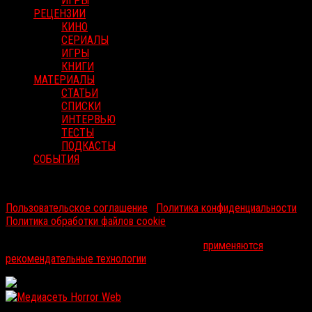
ИГРЫ
РЕЦЕНЗИИ
КИНО
СЕРИАЛЫ
ИГРЫ
КНИГИ
МАТЕРИАЛЫ
СТАТЬИ
СПИСКИ
ИНТЕРВЬЮ
ТЕСТЫ
ПОДКАСТЫ
СОБЫТИЯ
RussoRosso © 2026 ООО "ФМП Групп". Все права защищены.
Пользовательское соглашение
|
Политика конфиденциальности
|
Политика обработки файлов cookie
На информационном ресурсе russorosso.ru
применяются
рекомендательные технологии
.