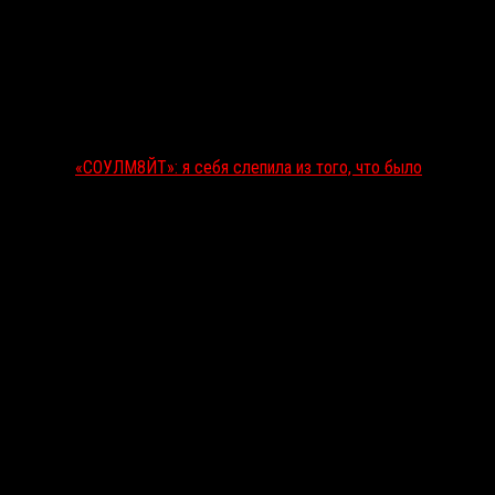
«СОУЛМ8ЙТ»: я себя слепила из того, что было