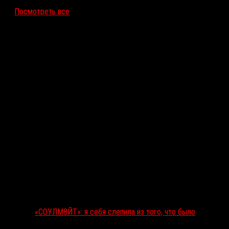
Посмотреть все
Последние рецензии
«СОУЛМ8ЙТ»: я себя слепила из того, что было