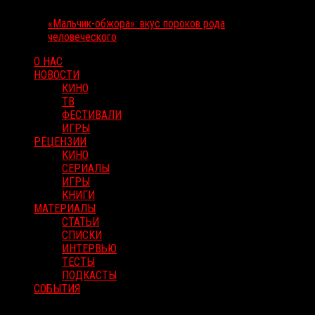
«Мальчик-обжора»: вкус пороков рода
человеческого
О НАС
НОВОСТИ
КИНО
ТВ
ФЕСТИВАЛИ
ИГРЫ
РЕЦЕНЗИИ
КИНО
СЕРИАЛЫ
ИГРЫ
КНИГИ
МАТЕРИАЛЫ
СТАТЬИ
СПИСКИ
ИНТЕРВЬЮ
ТЕСТЫ
ПОДКАСТЫ
СОБЫТИЯ
RussoRosso © 2026 ООО "ФМП Групп". Все права защищены.