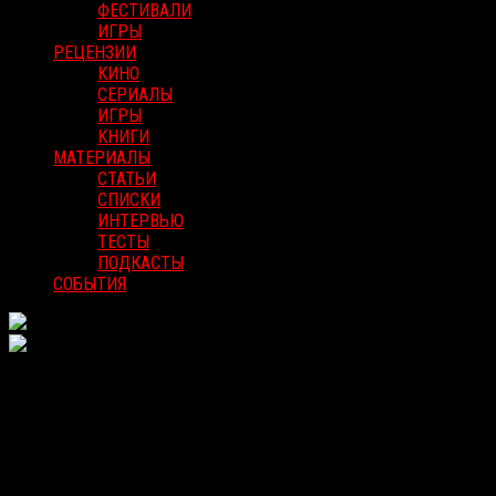
ФЕСТИВАЛИ
ИГРЫ
РЕЦЕНЗИИ
КИНО
СЕРИАЛЫ
ИГРЫ
КНИГИ
МАТЕРИАЛЫ
СТАТЬИ
СПИСКИ
ИНТЕРВЬЮ
ТЕСТЫ
ПОДКАСТЫ
СОБЫТИЯ