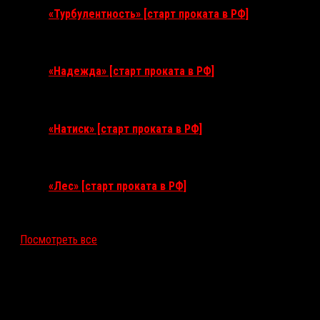
«Турбулентность» [старт проката в РФ]
3 сентября 2026
«Надежда» [старт проката в РФ]
10 сентября 2026
«Натиск» [старт проката в РФ]
17 сентября 2026
«Лес» [старт проката в РФ]
12 ноября 2026
Посмотреть все
Последние рецензии