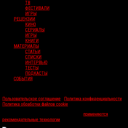
ТВ
ФЕСТИВАЛИ
ИГРЫ
РЕЦЕНЗИИ
КИНО
СЕРИАЛЫ
ИГРЫ
КНИГИ
МАТЕРИАЛЫ
СТАТЬИ
СПИСКИ
ИНТЕРВЬЮ
ТЕСТЫ
ПОДКАСТЫ
СОБЫТИЯ
RussoRosso © 2026 ООО "ФМП Групп". Все права защищены.
Пользовательское соглашение
|
Политика конфиденциальности
|
Политика обработки файлов cookie
На информационном ресурсе russorosso.ru
применяются
рекомендательные технологии
.