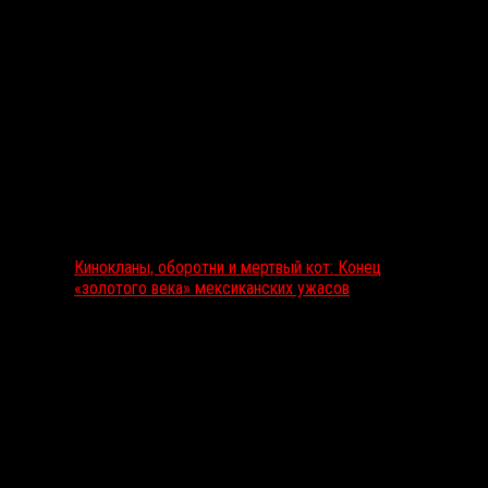
Выбор редакции
Кинокланы, оборотни и мертвый кот: Конец
«золотого века» мексиканских ужасов