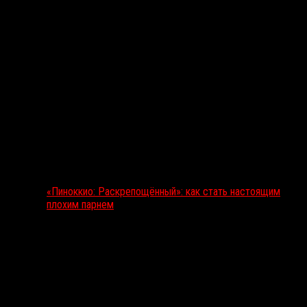
«Пиноккио: Раскрепощённый»: как стать настоящим
плохим парнем