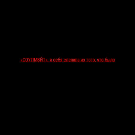
«СОУЛМ8ЙТ»: я себя слепила из того, что было