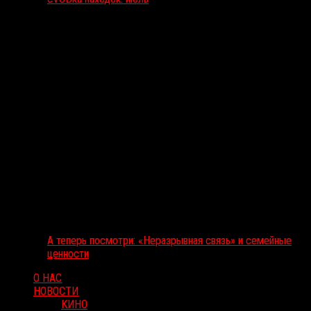
А теперь посмотри: «Неразрывная связь» и семейные
ценности
О НАС
НОВОСТИ
КИНО