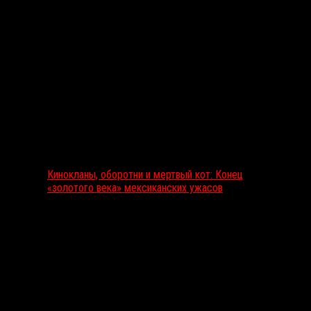
Выбор редакции
Кинокланы, оборотни и мертвый кот: Конец
«золотого века» мексиканских ужасов