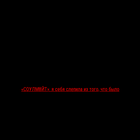
«СОУЛМ8ЙТ»: я себя слепила из того, что было