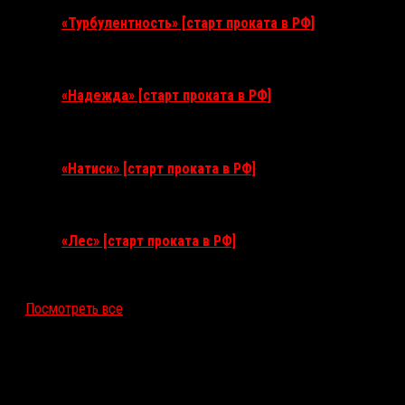
«Турбулентность» [старт проката в РФ]
3 сентября 2026
«Надежда» [старт проката в РФ]
10 сентября 2026
«Натиск» [старт проката в РФ]
17 сентября 2026
«Лес» [старт проката в РФ]
12 ноября 2026
Посмотреть все
Последние рецензии