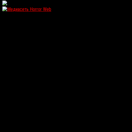
WordPress: 11.92MB | MySQL:100 | 1,483sec