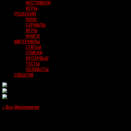
ФЕСТИВАЛИ
ИГРЫ
РЕЦЕНЗИИ
КИНО
СЕРИАЛЫ
ИГРЫ
КНИГИ
МАТЕРИАЛЫ
СТАТЬИ
СПИСКИ
ИНТЕРВЬЮ
ТЕСТЫ
ПОДКАСТЫ
СОБЫТИЯ
« Все Мероприятия
Это мероприятие прошло.
[Выход в прокат в РФ] «Иччи»