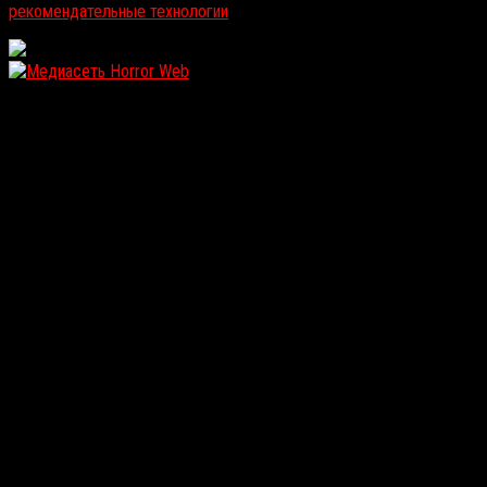
рекомендательные технологии
.
WordPress: 11.92MB | MySQL:100 | 1,513sec