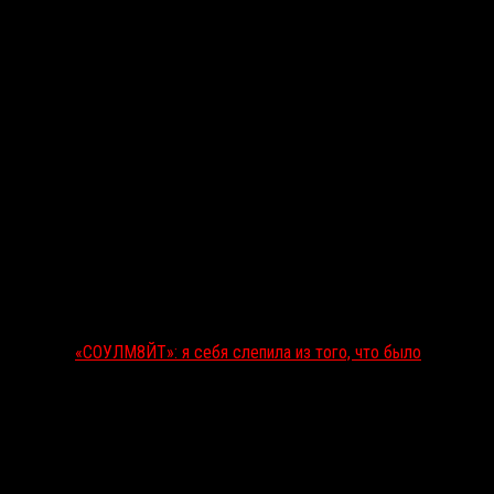
«СОУЛМ8ЙТ»: я себя слепила из того, что было