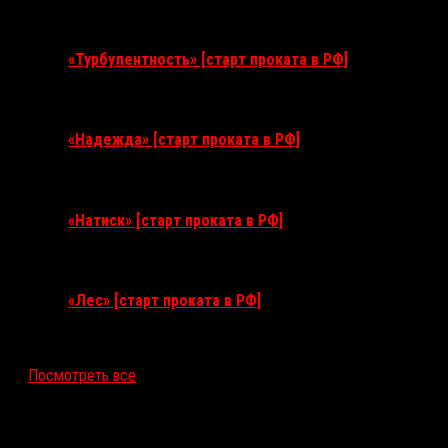
11 августа 2026
«Турбулентность» [старт проката в РФ]
3 сентября 2026
«Надежда» [старт проката в РФ]
10 сентября 2026
«Натиск» [старт проката в РФ]
17 сентября 2026
«Лес» [старт проката в РФ]
12 ноября 2026
Посмотреть все
Последние рецензии