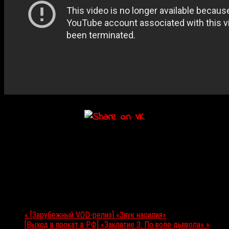
Подробности
Дата:
27.05.2021
Мероприятие Навигация
«
[Зарубежный VOD-релиз] «Звук насилия»
[Выход в прокат в РФ] «Заклятие 3: По воле дьявола»
»