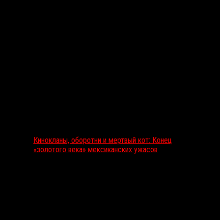
Выбор редакции
Кинокланы, оборотни и мертвый кот: Конец
«золотого века» мексиканских ужасов