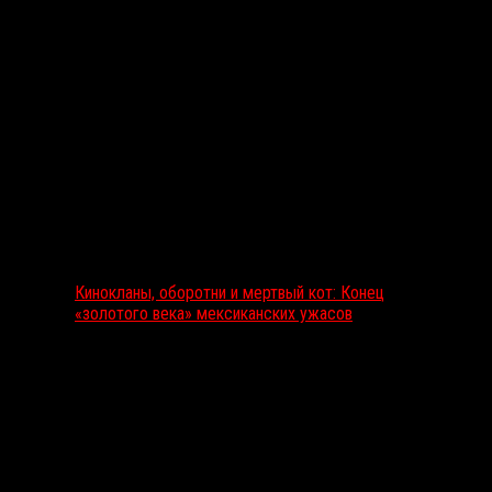
Выбор редакции
Кинокланы, оборотни и мертвый кот: Конец
«золотого века» мексиканских ужасов