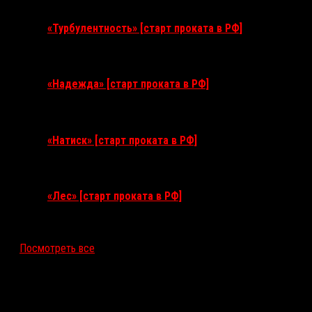
«Турбулентность» [старт проката в РФ]
3 сентября 2026
«Надежда» [старт проката в РФ]
10 сентября 2026
«Натиск» [старт проката в РФ]
17 сентября 2026
«Лес» [старт проката в РФ]
12 ноября 2026
Посмотреть все
Последние рецензии