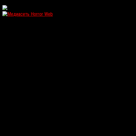
WordPress: 11.94MB | MySQL:102 | 2,264sec