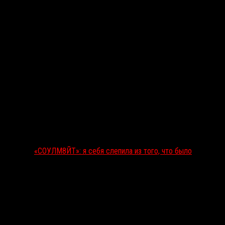
«СОУЛМ8ЙТ»: я себя слепила из того, что было