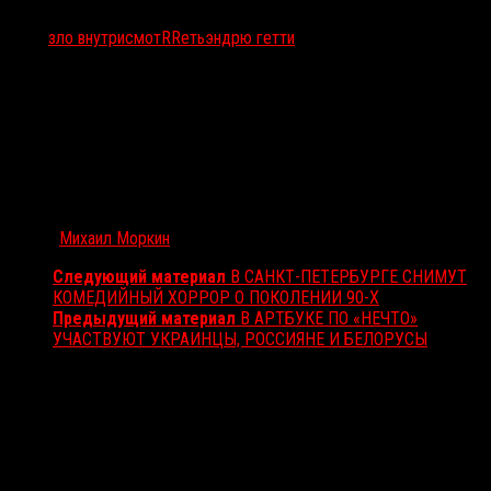
Тэги:
зло внутри
смотRRеть
эндрю гетти
Автор:
Михаил Моркин
Следующий материал
В САНКТ-ПЕТЕРБУРГЕ СНИМУТ
КОМЕДИЙНЫЙ ХОРРОР О ПОКОЛЕНИИ 90-Х
Предыдущий материал
В АРТБУКЕ ПО «НЕЧТО»
УЧАСТВУЮТ УКРАИНЦЫ, РОССИЯНЕ И БЕЛОРУСЫ
Вам также может понравиться...