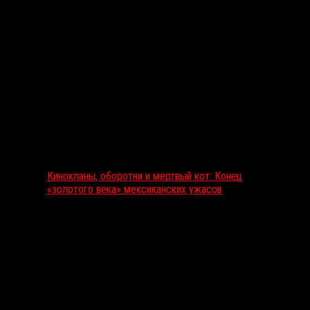
Выбор редакции
Кинокланы, оборотни и мертвый кот: Конец
«золотого века» мексиканских ужасов