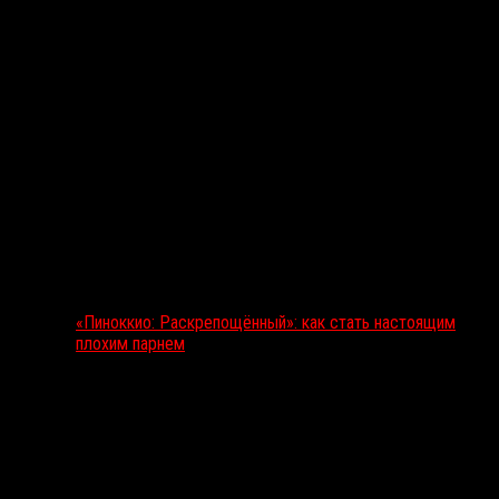
«Пиноккио: Раскрепощённый»: как стать настоящим
плохим парнем