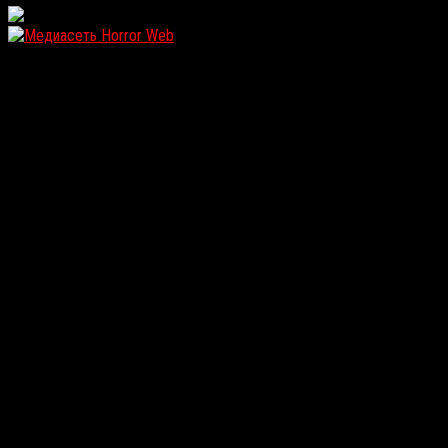
WordPress: 12.14MB | MySQL:109 | 0,927sec