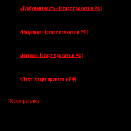
«Турбулентность» [старт проката в РФ]
3 сентября 2026
«Надежда» [старт проката в РФ]
10 сентября 2026
«Натиск» [старт проката в РФ]
17 сентября 2026
«Лес» [старт проката в РФ]
12 ноября 2026
Посмотреть все
Последние рецензии