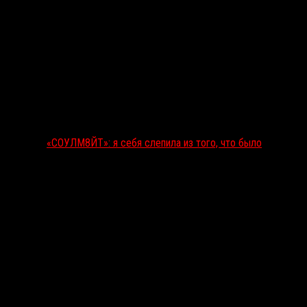
«СОУЛМ8ЙТ»: я себя слепила из того, что было