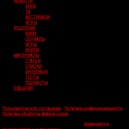
НОВОСТИ
КИНО
ТВ
ФЕСТИВАЛИ
ИГРЫ
РЕЦЕНЗИИ
КИНО
СЕРИАЛЫ
ИГРЫ
КНИГИ
МАТЕРИАЛЫ
СТАТЬИ
СПИСКИ
ИНТЕРВЬЮ
ТЕСТЫ
ПОДКАСТЫ
СОБЫТИЯ
RussoRosso © 2026 ООО "ФМП Групп". Все права защищены.
Пользовательское соглашение
|
Политика конфиденциальности
|
Политика обработки файлов cookie
На информационном ресурсе russorosso.ru
применяются