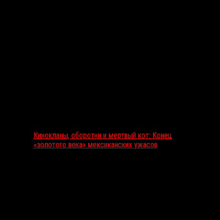
Выбор редакции
Кинокланы, оборотни и мертвый кот: Конец
«золотого века» мексиканских ужасов