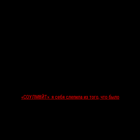
«СОУЛМ8ЙТ»: я себя слепила из того, что было