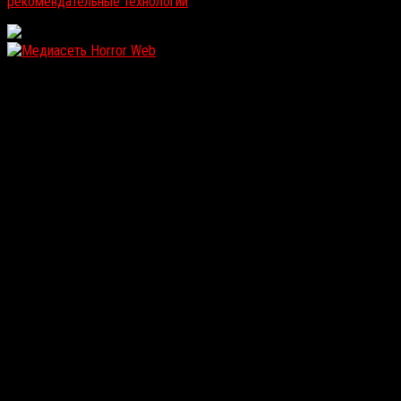
рекомендательные технологии
.
WordPress: 12.13MB | MySQL:105 | 1,095sec