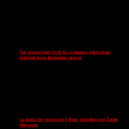
Три чёрных коня: если бы «главные» новогодние
комедии были фильмами ужасов
La donna che conosceva il finale: эпитафия для Дарии
Николоди