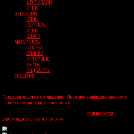
ФЕСТИВАЛИ
ИГРЫ
РЕЦЕНЗИИ
КИНО
СЕРИАЛЫ
ИГРЫ
КНИГИ
МАТЕРИАЛЫ
СТАТЬИ
СПИСКИ
ИНТЕРВЬЮ
ТЕСТЫ
ПОДКАСТЫ
СОБЫТИЯ
RussoRosso © 2026 ООО "ФМП Групп". Все права защищены.
Пользовательское соглашение
|
Политика конфиденциальности
|
Политика обработки файлов cookie
На информационном ресурсе russorosso.ru
применяются
рекомендательные технологии
.