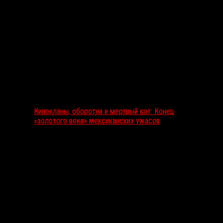
Выбор редакции
Кинокланы, оборотни и мертвый кот: Конец
«золотого века» мексиканских ужасов