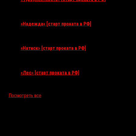
3 сентября 2026
«Надежда» [старт проката в РФ]
10 сентября 2026
«Натиск» [старт проката в РФ]
17 сентября 2026
«Лес» [старт проката в РФ]
12 ноября 2026
Посмотреть все
Последние рецензии