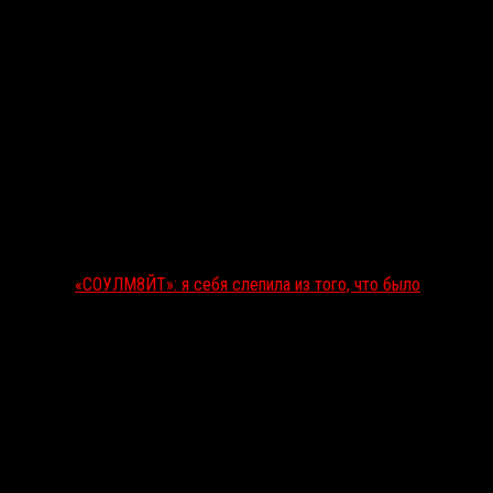
«СОУЛМ8ЙТ»: я себя слепила из того, что было