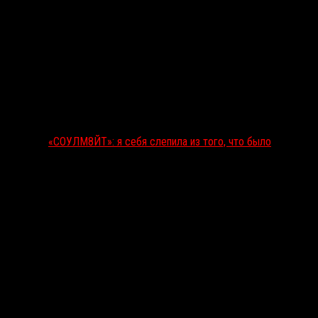
«СОУЛМ8ЙТ»: я себя слепила из того, что было