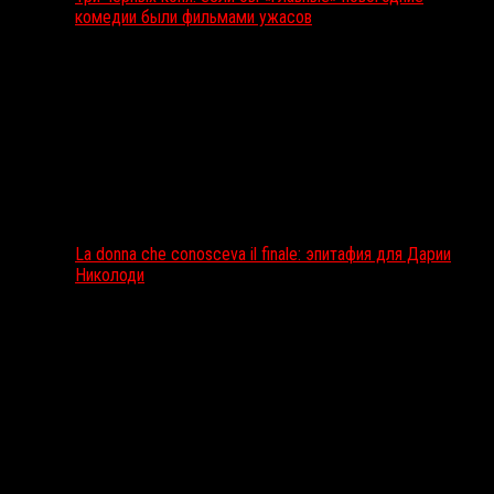
комедии были фильмами ужасов
La donna che conosceva il finale: эпитафия для Дарии
Николоди