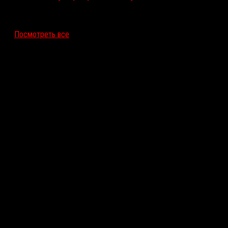
12 ноября 2026
Посмотреть все
Последние рецензии