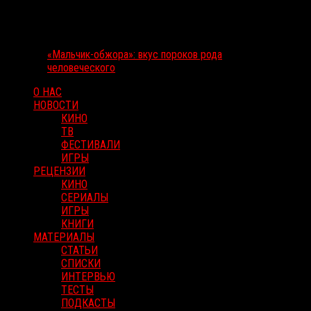
«Мальчик-обжора»: вкус пороков рода
человеческого
О НАС
НОВОСТИ
КИНО
ТВ
ФЕСТИВАЛИ
ИГРЫ
РЕЦЕНЗИИ
КИНО
СЕРИАЛЫ
ИГРЫ
КНИГИ
МАТЕРИАЛЫ
СТАТЬИ
СПИСКИ
ИНТЕРВЬЮ
ТЕСТЫ
ПОДКАСТЫ