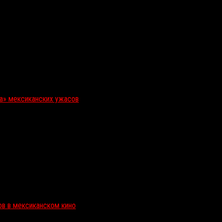
ка» мексиканских ужасов
ов в мексиканском кино