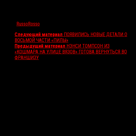
Автор:
RussoRosso
Следующий материал
ПОЯВИЛИСЬ НОВЫЕ ДЕТАЛИ О
ВОСЬМОЙ ЧАСТИ «ПИЛЫ»
Предыдущий материал
НЭНСИ ТОМПСОН ИЗ
«КОШМАРА НА УЛИЦЕ ВЯЗОВ» ГОТОВА ВЕРНУТЬСЯ ВО
ФРАНШИЗУ
Вам также может понравиться...
Выбор редакции