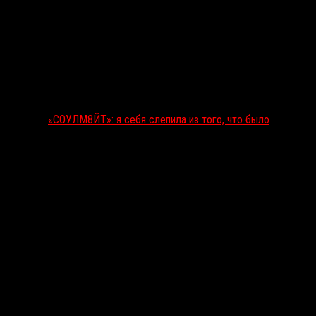
«СОУЛМ8ЙТ»: я себя слепила из того, что было