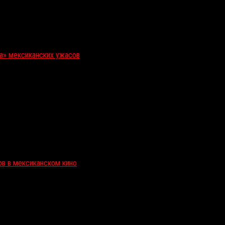
ка» мексиканских ужасов
ов в мексиканском кино