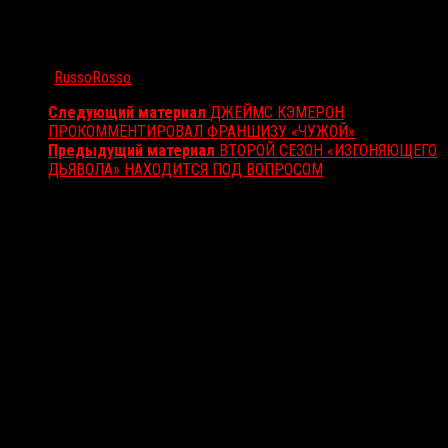
Автор:
RussoRosso
Следующий материал
ДЖЕЙМС КЭМЕРОН
ПРОКОММЕНТИРОВАЛ ФРАНШИЗУ «ЧУЖОЙ»
Предыдущий материал
ВТОРОЙ СЕЗОН «ИЗГОНЯЮЩЕГО
ДЬЯВОЛА» НАХОДИТСЯ ПОД ВОПРОСОМ
Вам также может понравиться...
Выбор редакции