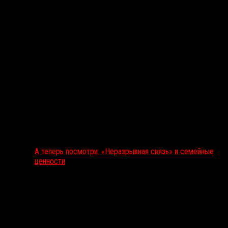
А теперь посмотри: «Неразрывная связь» и семейные
ценности