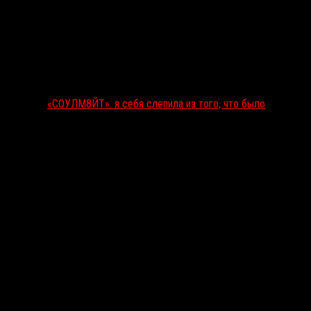
«СОУЛМ8ЙТ»: я себя слепила из того, что было