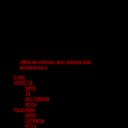
«Мальчик-обжора»: вкус пороков рода
человеческого
О НАС
НОВОСТИ
КИНО
ТВ
ФЕСТИВАЛИ
ИГРЫ
РЕЦЕНЗИИ
КИНО
СЕРИАЛЫ
ИГРЫ