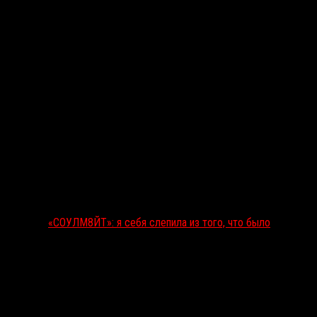
«СОУЛМ8ЙТ»: я себя слепила из того, что было