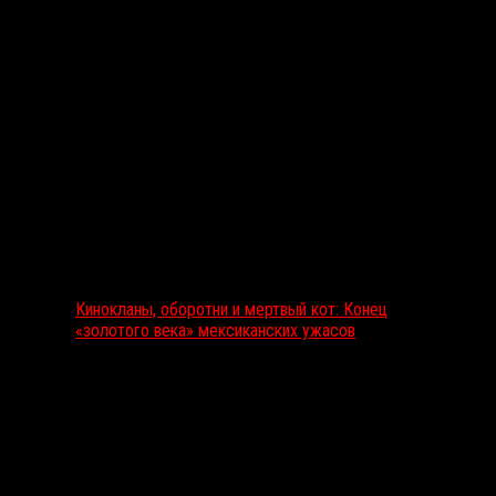
Выбор редакции
Кинокланы, оборотни и мертвый кот: Конец
«золотого века» мексиканских ужасов