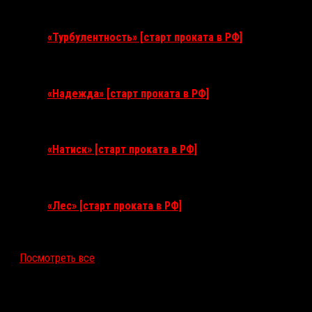
11 августа 2026
«Турбулентность» [старт проката в РФ]
3 сентября 2026
«Надежда» [старт проката в РФ]
10 сентября 2026
«Натиск» [старт проката в РФ]
17 сентября 2026
«Лес» [старт проката в РФ]
12 ноября 2026
Посмотреть все
Последние рецензии