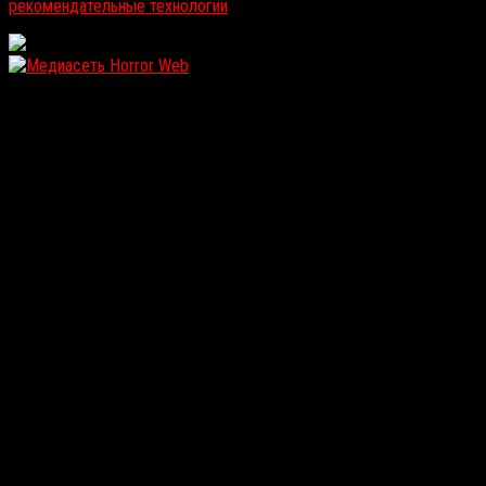
рекомендательные технологии
.
WordPress: 12.11MB | MySQL:105 | 1,181sec