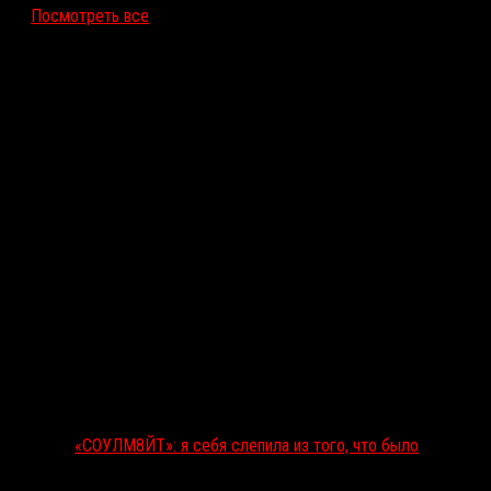
Посмотреть все
Последние рецензии
«СОУЛМ8ЙТ»: я себя слепила из того, что было