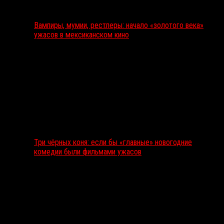
Вампиры, мумии, рестлеры: начало «золотого века»
ужасов в мексиканском кино
Три чёрных коня: если бы «главные» новогодние
комедии были фильмами ужасов