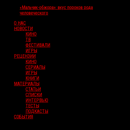
«Мальчик-обжора»: вкус пороков рода
человеческого
О НАС
НОВОСТИ
КИНО
ТВ
ФЕСТИВАЛИ
ИГРЫ
РЕЦЕНЗИИ
КИНО
СЕРИАЛЫ
ИГРЫ
КНИГИ
МАТЕРИАЛЫ
СТАТЬИ
СПИСКИ
ИНТЕРВЬЮ
ТЕСТЫ
ПОДКАСТЫ
СОБЫТИЯ
RussoRosso © 2026 ООО "ФМП Групп". Все права защищены.