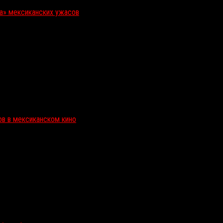
ка» мексиканских ужасов
ов в мексиканском кино