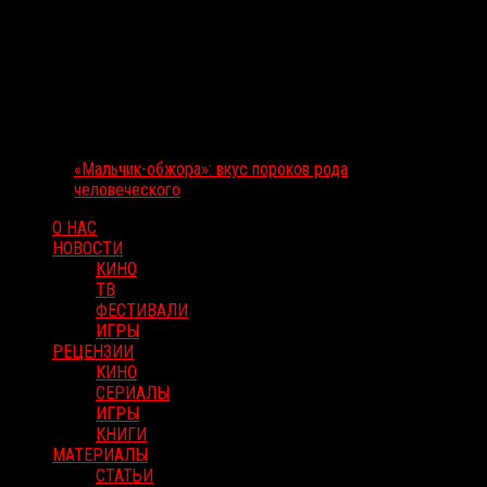
«Мальчик-обжора»: вкус пороков рода
человеческого
О НАС
НОВОСТИ
КИНО
ТВ
ФЕСТИВАЛИ
ИГРЫ
РЕЦЕНЗИИ
КИНО
СЕРИАЛЫ
ИГРЫ
КНИГИ
МАТЕРИАЛЫ
СТАТЬИ