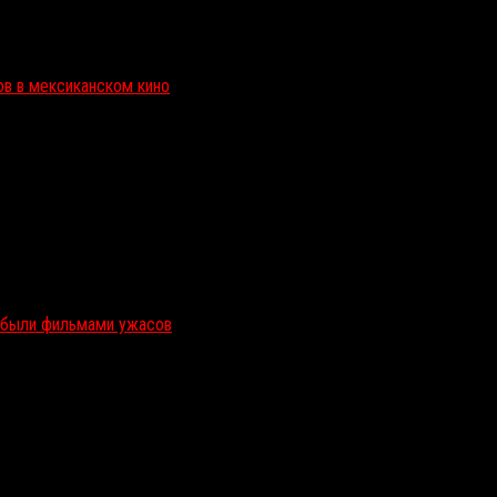
ов в мексиканском кино
и были фильмами ужасов