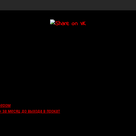
лером
 за месяц до выхода в прокат