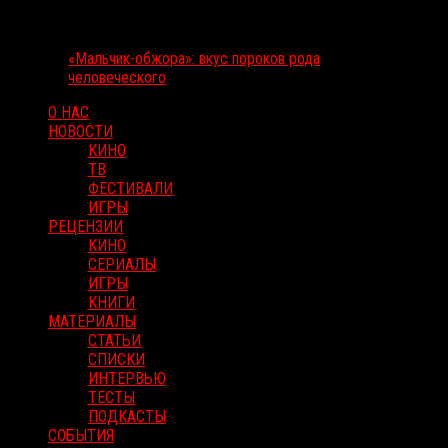
«Мальчик-обжора»: вкус пороков рода
человеческого
О НАС
НОВОСТИ
КИНО
ТВ
ФЕСТИВАЛИ
ИГРЫ
РЕЦЕНЗИИ
КИНО
СЕРИАЛЫ
ИГРЫ
КНИГИ
МАТЕРИАЛЫ
СТАТЬИ
СПИСКИ
ИНТЕРВЬЮ
ТЕСТЫ
ПОДКАСТЫ
СОБЫТИЯ