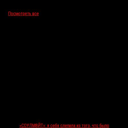
12 ноября 2026
Посмотреть все
Последние рецензии
«СОУЛМ8ЙТ»: я себя слепила из того, что было