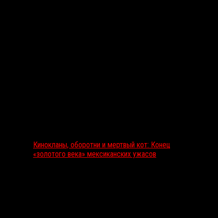
Выбор редакции
Кинокланы, оборотни и мертвый кот: Конец
«золотого века» мексиканских ужасов