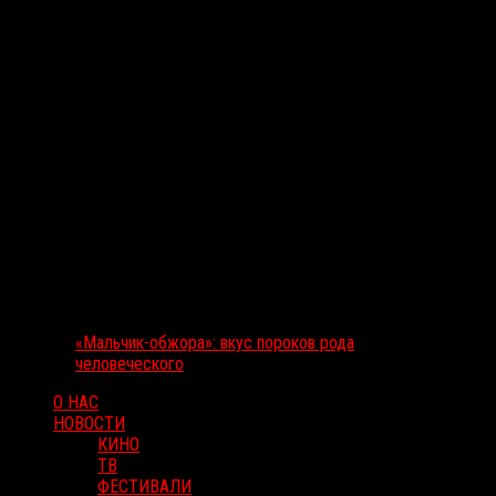
«Мальчик-обжора»: вкус пороков рода
человеческого
О НАС
НОВОСТИ
КИНО
ТВ
ФЕСТИВАЛИ