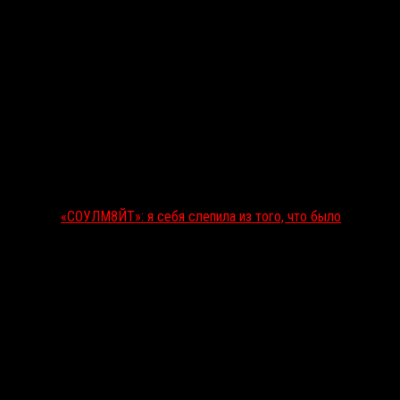
«СОУЛМ8ЙТ»: я себя слепила из того, что было