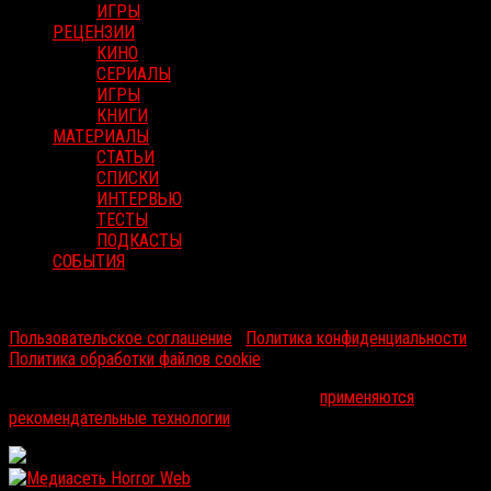
ИГРЫ
РЕЦЕНЗИИ
КИНО
СЕРИАЛЫ
ИГРЫ
КНИГИ
МАТЕРИАЛЫ
СТАТЬИ
СПИСКИ
ИНТЕРВЬЮ
ТЕСТЫ
ПОДКАСТЫ
СОБЫТИЯ
RussoRosso © 2026 ООО "ФМП Групп". Все права защищены.
Пользовательское соглашение
|
Политика конфиденциальности
|
Политика обработки файлов cookie
На информационном ресурсе russorosso.ru
применяются
рекомендательные технологии
.