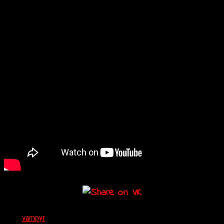
есть возможность включить русские субтитры.
Тэги:
vampyr