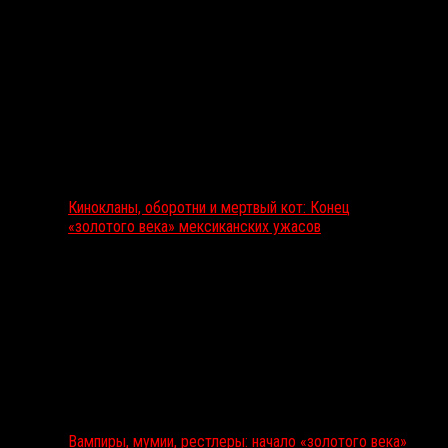
Кинокланы, оборотни и мертвый кот: Конец
«золотого века» мексиканских ужасов
Вампиры, мумии, рестлеры: начало «золотого века»