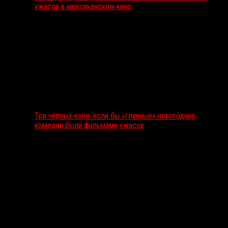
ужасов в мексиканском кино
Три чёрных коня: если бы «главные» новогодние
комедии были фильмами ужасов