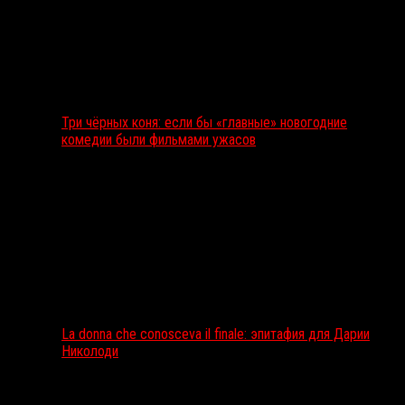
Три чёрных коня: если бы «главные» новогодние
комедии были фильмами ужасов
La donna che conosceva il finale: эпитафия для Дарии
Николоди