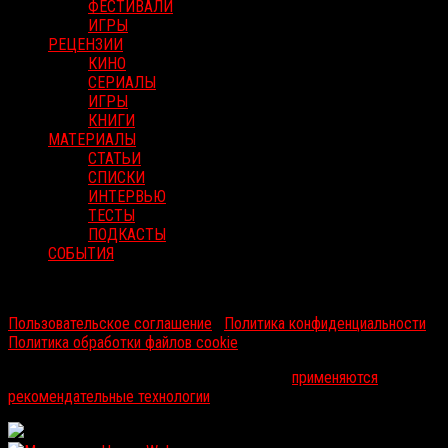
ФЕСТИВАЛИ
ИГРЫ
РЕЦЕНЗИИ
КИНО
СЕРИАЛЫ
ИГРЫ
КНИГИ
МАТЕРИАЛЫ
СТАТЬИ
СПИСКИ
ИНТЕРВЬЮ
ТЕСТЫ
ПОДКАСТЫ
СОБЫТИЯ
RussoRosso © 2026 ООО "ФМП Групп". Все права защищены.
Пользовательское соглашение
|
Политика конфиденциальности
|
Политика обработки файлов cookie
На информационном ресурсе russorosso.ru
применяются
рекомендательные технологии
.