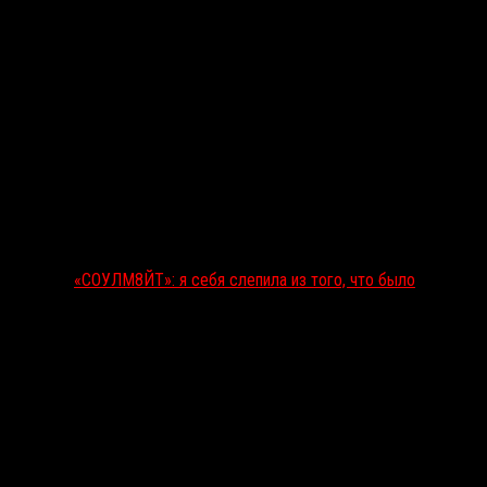
«СОУЛМ8ЙТ»: я себя слепила из того, что было