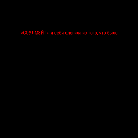
«СОУЛМ8ЙТ»: я себя слепила из того, что было