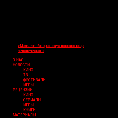
«Мальчик-обжора»: вкус пороков рода
человеческого
О НАС
НОВОСТИ
КИНО
ТВ
ФЕСТИВАЛИ
ИГРЫ
РЕЦЕНЗИИ
КИНО
СЕРИАЛЫ
ИГРЫ
КНИГИ
МАТЕРИАЛЫ