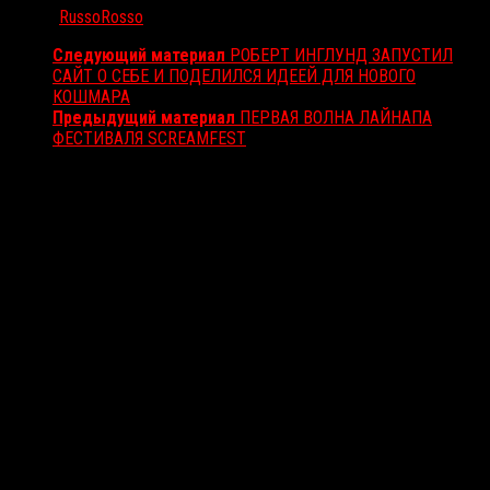
Автор:
RussoRosso
Следующий материал
РОБЕРТ ИНГЛУНД ЗАПУСТИЛ
САЙТ О СЕБЕ И ПОДЕЛИЛСЯ ИДЕЕЙ ДЛЯ НОВОГО
КОШМАРА
Предыдущий материал
ПЕРВАЯ ВОЛНА ЛАЙНАПА
ФЕСТИВАЛЯ SCREAMFEST
Вам также может понравиться...
Выбор редакции