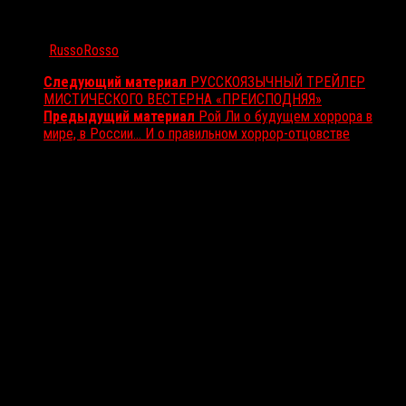
Автор:
RussoRosso
Следующий материал
РУССКОЯЗЫЧНЫЙ ТРЕЙЛЕР
МИСТИЧЕСКОГО ВЕСТЕРНА «ПРЕИСПОДНЯЯ»
Предыдущий материал
Рой Ли о будущем хоррора в
мире, в России… И о правильном хоррор-отцовстве
Вам также может понравиться...
Выбор редакции