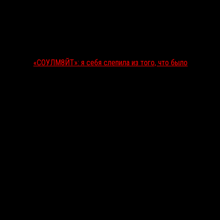
«СОУЛМ8ЙТ»: я себя слепила из того, что было