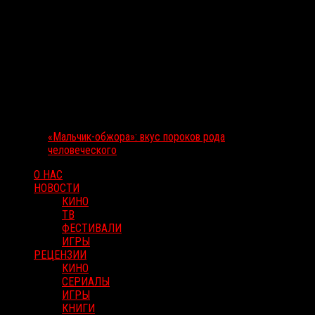
«Мальчик-обжора»: вкус пороков рода
человеческого
О НАС
НОВОСТИ
КИНО
ТВ
ФЕСТИВАЛИ
ИГРЫ
РЕЦЕНЗИИ
КИНО
СЕРИАЛЫ
ИГРЫ
КНИГИ