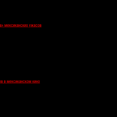
ка» мексиканских ужасов
ов в мексиканском кино