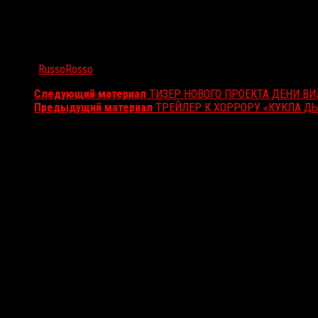
Автор:
RussoRosso
Следующий материал
ТИЗЕР НОВОГО ПРОЕКТА ДЕНИ В
Предыдущий материал
ТРЕЙЛЕР К ХОРРОРУ «КУКЛА Д
Вам также может понравиться...
Выбор редакции