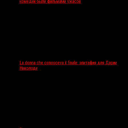
комедии были фильмами ужасов
La donna che conosceva il finale: эпитафия для Дарии
Николоди