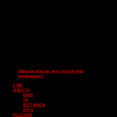
«Мальчик-обжора»: вкус пороков рода
человеческого
О НАС
НОВОСТИ
КИНО
ТВ
ФЕСТИВАЛИ
ИГРЫ
РЕЦЕНЗИИ