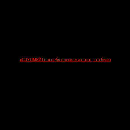
«СОУЛМ8ЙТ»: я себя слепила из того, что было