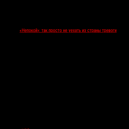
«Непокой»: так просто не уехать из страны тревоги