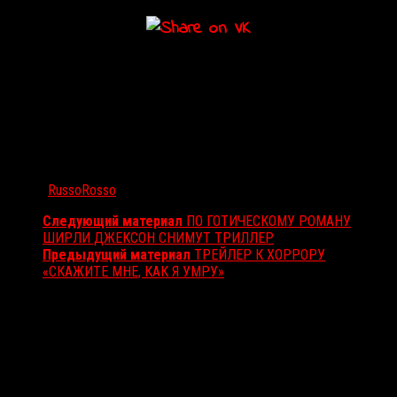
Автор:
RussoRosso
Следующий материал
ПО ГОТИЧЕСКОМУ РОМАНУ
ШИРЛИ ДЖЕКСОН СНИМУТ ТРИЛЛЕР
Предыдущий материал
ТРЕЙЛЕР К ХОРРОРУ
«СКАЖИТЕ МНЕ, КАК Я УМРУ»
Вам также может понравиться...