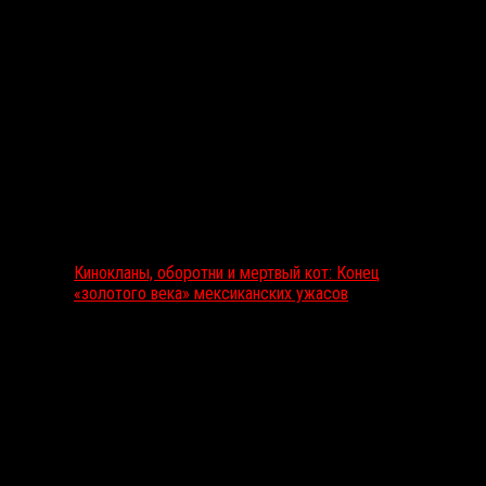
Выбор редакции
Кинокланы, оборотни и мертвый кот: Конец
«золотого века» мексиканских ужасов