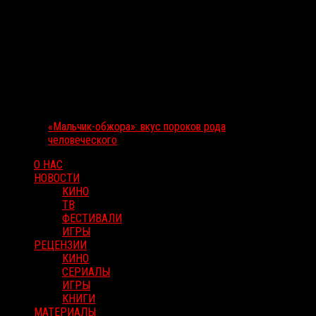
«Мальчик-обжора»: вкус пороков рода
человеческого
О НАС
НОВОСТИ
КИНО
ТВ
ФЕСТИВАЛИ
ИГРЫ
РЕЦЕНЗИИ
КИНО
СЕРИАЛЫ
ИГРЫ
КНИГИ
МАТЕРИАЛЫ