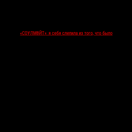
«СОУЛМ8ЙТ»: я себя слепила из того, что было