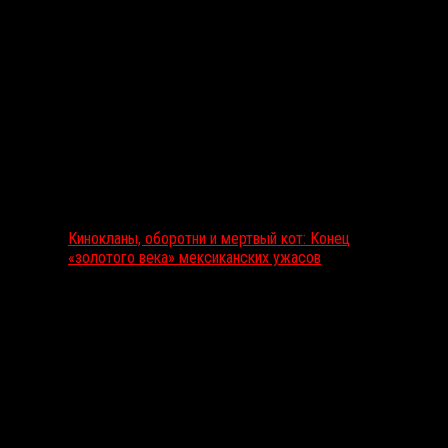
Выбор редакции
Кинокланы, оборотни и мертвый кот: Конец
«золотого века» мексиканских ужасов