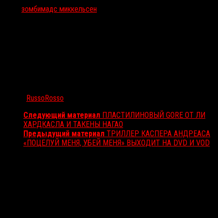
Тэги:
зомби
мадс миккельсен
Автор:
RussoRosso
Следующий материал
ПЛАСТИЛИНОВЫЙ GORE ОТ ЛИ
ХАРДКАСЛА И ТАКЕНЫ НАГАО
Предыдущий материал
ТРИЛЛЕР КАСПЕРА АНДРЕАСА
«ПОЦЕЛУЙ МЕНЯ, УБЕЙ МЕНЯ» ВЫХОДИТ НА DVD И VOD
Вам также может понравиться...