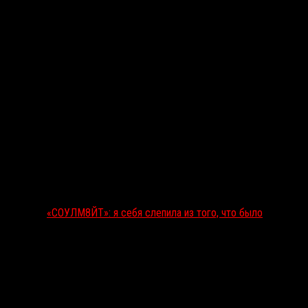
«СОУЛМ8ЙТ»: я себя слепила из того, что было