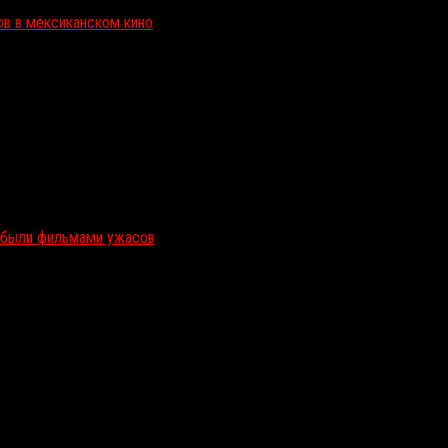
ов в мексиканском кино
и были фильмами ужасов