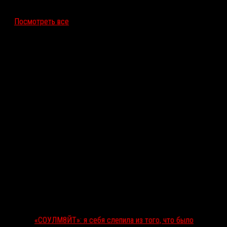
12 ноября 2026
Посмотреть все
Последние рецензии
«СОУЛМ8ЙТ»: я себя слепила из того, что было