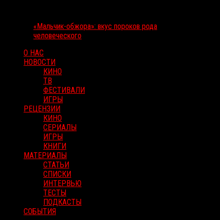
«Мальчик-обжора»: вкус пороков рода
человеческого
О НАС
НОВОСТИ
КИНО
ТВ
ФЕСТИВАЛИ
ИГРЫ
РЕЦЕНЗИИ
КИНО
СЕРИАЛЫ
ИГРЫ
КНИГИ
МАТЕРИАЛЫ
СТАТЬИ
СПИСКИ
ИНТЕРВЬЮ
ТЕСТЫ
ПОДКАСТЫ
СОБЫТИЯ