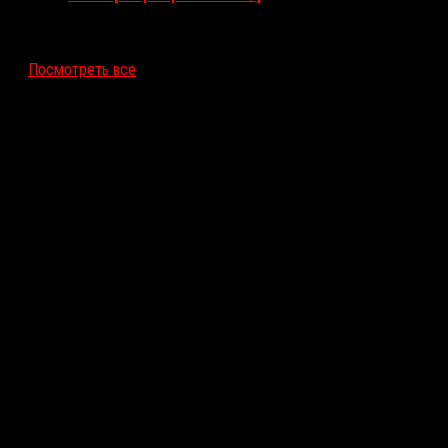
12 ноября 2026
Посмотреть все
Последние рецензии