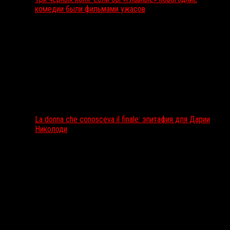
комедии были фильмами ужасов
La donna che conosceva il finale: эпитафия для Дарии
Николоди