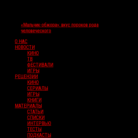
«Мальчик-обжора»: вкус пороков рода
человеческого
О НАС
НОВОСТИ
КИНО
ТВ
ФЕСТИВАЛИ
ИГРЫ
РЕЦЕНЗИИ
КИНО
СЕРИАЛЫ
ИГРЫ
КНИГИ
МАТЕРИАЛЫ
СТАТЬИ
СПИСКИ
ИНТЕРВЬЮ
ТЕСТЫ
ПОДКАСТЫ