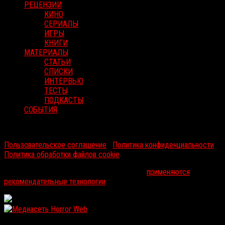
РЕЦЕНЗИИ
КИНО
СЕРИАЛЫ
ИГРЫ
КНИГИ
МАТЕРИАЛЫ
СТАТЬИ
СПИСКИ
ИНТЕРВЬЮ
ТЕСТЫ
ПОДКАСТЫ
СОБЫТИЯ
RussoRosso © 2026 ООО "ФМП Групп". Все права защищены.
Пользовательское соглашение
|
Политика конфиденциальности
|
Политика обработки файлов cookie
На информационном ресурсе russorosso.ru
применяются
рекомендательные технологии
.