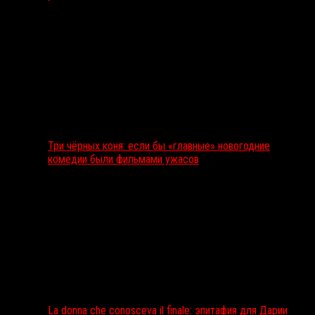
Три чёрных коня: если бы «главные» новогодние
комедии были фильмами ужасов
La donna che conosceva il finale: эпитафия для Дарии