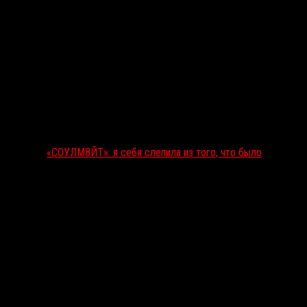
«СОУЛМ8ЙТ»: я себя слепила из того, что было