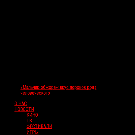
«Мальчик-обжора»: вкус пороков рода
человеческого
О НАС
НОВОСТИ
КИНО
ТВ
ФЕСТИВАЛИ
ИГРЫ